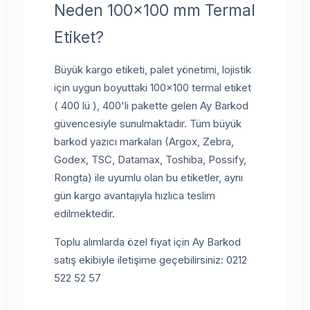
Neden 100x100 mm Termal
Etiket?
Büyük kargo etiketi, palet yönetimi, lojistik
için uygun boyuttaki 100x100 termal etiket
( 400 lü ), 400'li pakette gelen Ay Barkod
güvencesiyle sunulmaktadır. Tüm büyük
barkod yazıcı markaları (Argox, Zebra,
Godex, TSC, Datamax, Toshiba, Possify,
Rongta) ile uyumlu olan bu etiketler, aynı
gün kargo avantajıyla hızlıca teslim
edilmektedir.
Toplu alımlarda özel fiyat için Ay Barkod
satış ekibiyle iletişime geçebilirsiniz: 0212
522 52 57