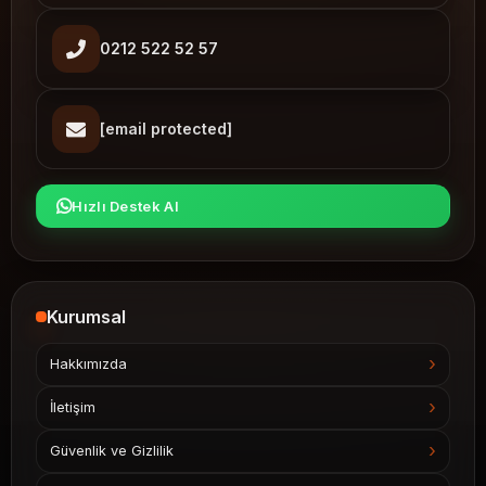
0212 522 52 57
[email protected]
Hızlı Destek Al
Kurumsal
Hakkımızda
İletişim
Güvenlik ve Gizlilik