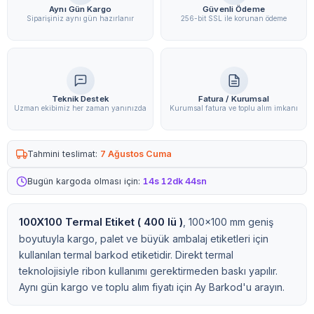
Aynı Gün Kargo
Güvenli Ödeme
Siparişiniz aynı gün hazırlanır
256-bit SSL ile korunan ödeme
Teknik Destek
Fatura / Kurumsal
Uzman ekibimiz her zaman yanınızda
Kurumsal fatura ve toplu alım imkanı
Tahmini teslimat:
7 Ağustos Cuma
Bugün kargoda olması için:
14s 12dk 43sn
100X100 Termal Etiket ( 400 lü )
, 100x100 mm geniş
boyutuyla kargo, palet ve büyük ambalaj etiketleri için
kullanılan termal barkod etiketidir. Direkt termal
teknolojisiyle ribon kullanımı gerektirmeden baskı yapılır.
Aynı gün kargo ve toplu alım fiyatı için Ay Barkod'u arayın.