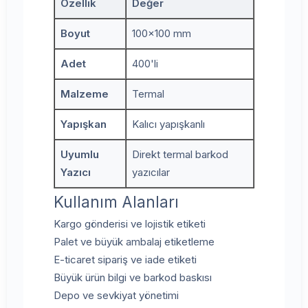
Özellik
Değer
Boyut
100x100 mm
Adet
400'li
Malzeme
Termal
Yapışkan
Kalıcı yapışkanlı
Uyumlu
Direkt termal barkod
Yazıcı
yazıcılar
Kullanım Alanları
Kargo gönderisi ve lojistik etiketi
Palet ve büyük ambalaj etiketleme
E-ticaret sipariş ve iade etiketi
Büyük ürün bilgi ve barkod baskısı
Depo ve sevkiyat yönetimi