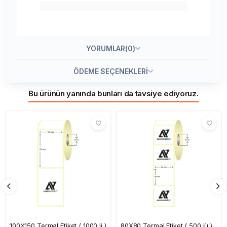
YORUMLAR
(0)
ÖDEME SEÇENEKLERI
Bu ürünün yanında bunları da tavsiye ediyoruz.
100X150 Termal Etiket ( 1000 li )
80X80 Termal Etiket ( 500 lü )