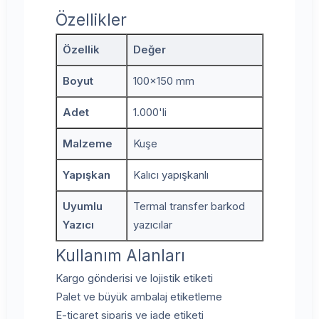
Özellikler
Özellik
Değer
Boyut
100x150 mm
Adet
1.000'li
Malzeme
Kuşe
Yapışkan
Kalıcı yapışkanlı
Uyumlu
Termal transfer barkod
Yazıcı
yazıcılar
Kullanım Alanları
Kargo gönderisi ve lojistik etiketi
Palet ve büyük ambalaj etiketleme
E-ticaret sipariş ve iade etiketi