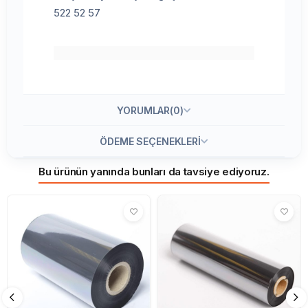
522 52 57
YORUMLAR
(0)
ÖDEME SEÇENEKLERI
Bu ürünün yanında bunları da tavsiye ediyoruz.