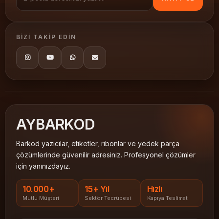
BIZI TAKIP EDIN
AY
BARKOD
Barkod yazıcılar, etiketler, ribonlar ve yedek parça
çözümlerinde güvenilir adresiniz. Profesyonel çözümler
için yanınızdayız.
10.000+
15+ Yıl
Hızlı
Mutlu Müşteri
Sektör Tecrübesi
Kapıya Teslimat