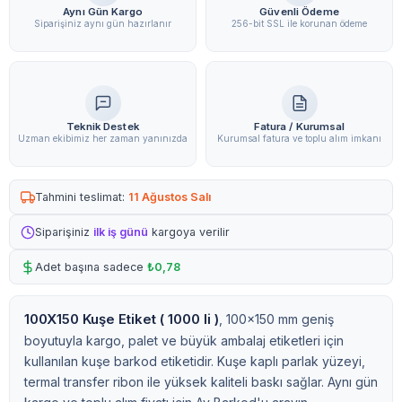
Aynı Gün Kargo
Güvenli Ödeme
Siparişiniz aynı gün hazırlanır
256-bit SSL ile korunan ödeme
Teknik Destek
Fatura / Kurumsal
Uzman ekibimiz her zaman yanınızda
Kurumsal fatura ve toplu alım imkanı
Tahmini teslimat:
11 Ağustos Salı
Siparişiniz
ilk iş günü
kargoya verilir
Adet başına sadece
₺0,78
100X150 Kuşe Etiket ( 1000 li )
, 100x150 mm geniş
boyutuyla kargo, palet ve büyük ambalaj etiketleri için
kullanılan kuşe barkod etiketidir. Kuşe kaplı parlak yüzeyi,
termal transfer ribon ile yüksek kaliteli baskı sağlar. Aynı gün