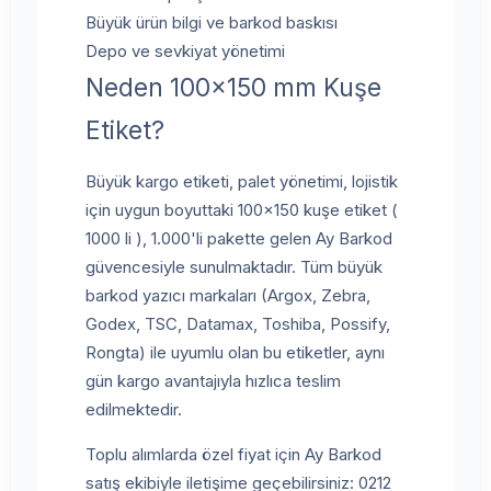
Büyük ürün bilgi ve barkod baskısı
Depo ve sevkiyat yönetimi
Neden 100x150 mm Kuşe
Etiket?
Büyük kargo etiketi, palet yönetimi, lojistik
için uygun boyuttaki 100x150 kuşe etiket (
1000 li ), 1.000'li pakette gelen Ay Barkod
güvencesiyle sunulmaktadır. Tüm büyük
barkod yazıcı markaları (Argox, Zebra,
Godex, TSC, Datamax, Toshiba, Possify,
Rongta) ile uyumlu olan bu etiketler, aynı
gün kargo avantajıyla hızlıca teslim
edilmektedir.
Toplu alımlarda özel fiyat için Ay Barkod
satış ekibiyle iletişime geçebilirsiniz: 0212