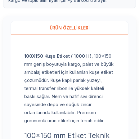
kargo ve toplu alım fiyatı için Ay Barkod'u arayın.
ÜRÜN ÖZELLIKLERI
100X150 Kuşe Etiket ( 1000 li )
, 100x150
mm geniş boyutuyla kargo, palet ve büyük
ambalaj etiketleri için kullanılan kuşe etiket
çözümüdür. Kuşe kaplı parlak yüzeyi,
termal transfer ribon ile yüksek kaliteli
baskı sağlar. Nem ve hafif sıvı direnci
sayesinde depo ve soğuk zincir
ortamlarında kullanılabilir. Premium
görünümlü ürün etiketi için tercih edilir.
100x150 mm Etiket Teknik