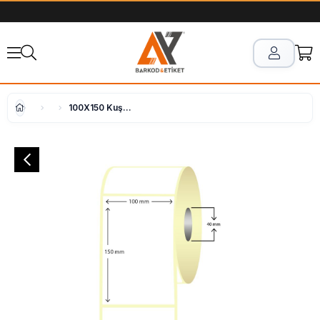
100X150 Kuşe Etiket ( 1000 li )