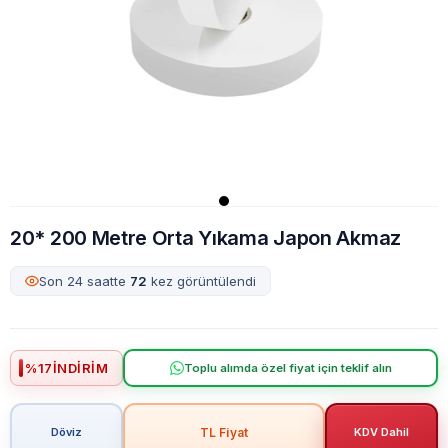
20* 200 Metre Orta Yıkama Japon Akmaz
Son 24 saatte
72
kez görüntülendi
%
17
İNDIRIM
Toplu alımda özel fiyat için teklif alın
TL Fiyat
Döviz
KDV Dahil