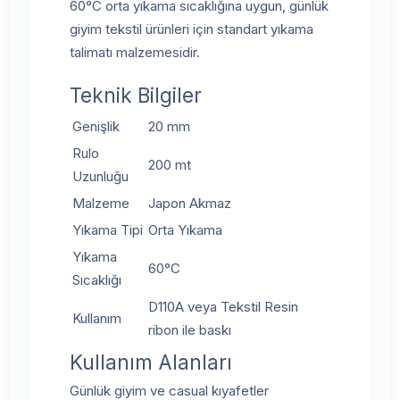
60°C orta yıkama sıcaklığına uygun, günlük
giyim tekstil ürünleri için standart yıkama
talimatı malzemesidir.
Teknik Bilgiler
Genişlik
20 mm
Rulo
200 mt
Uzunluğu
Malzeme
Japon Akmaz
Yıkama Tipi
Orta Yıkama
Yıkama
60°C
Sıcaklığı
D110A veya Tekstil Resin
Kullanım
ribon ile baskı
Kullanım Alanları
Günlük giyim ve casual kıyafetler