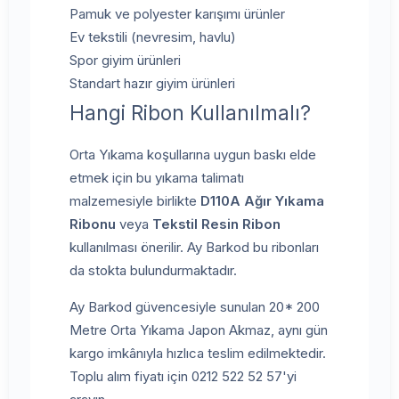
Pamuk ve polyester karışımı ürünler
Ev tekstili (nevresim, havlu)
Spor giyim ürünleri
Standart hazır giyim ürünleri
Hangi Ribon Kullanılmalı?
Orta Yıkama koşullarına uygun baskı elde
etmek için bu yıkama talimatı
malzemesiyle birlikte
D110A Ağır Yıkama
Ribonu
veya
Tekstil Resin Ribon
kullanılması önerilir. Ay Barkod bu ribonları
da stokta bulundurmaktadır.
Ay Barkod güvencesiyle sunulan 20* 200
Metre Orta Yıkama Japon Akmaz, aynı gün
kargo imkânıyla hızlıca teslim edilmektedir.
Toplu alım fiyatı için 0212 522 52 57'yi