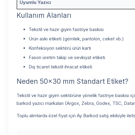
Uyumlu Yazıcı
Kullanım Alanları
Tekstil ve hazır giyim fastriye baskısı
Ürün askı etiketi (gömlek, pantolon, ceket vb.)
Konfeksiyon sektörü ürün kartı
Fason üretim takip ve sevkiyat etiketi
Dış ticaret tekstil ihracat etiketi
Neden 50x30 mm Standart Etiket?
Tekstil ve hazır giyim sektörüne yönelik fastriye baskısı 
barkod yazıcı markaları (Argox, Zebra, Godex, TSC, Datamax
Toplu alımlarda özel fiyat için Ay Barkod satış ekibiyle ile