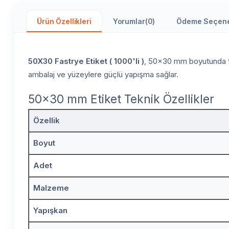
Ürün Özellikleri
Yorumlar
(0)
Ödeme Seçene
50X30 Fastrye Etiket ( 1000'li )
, 50x30 mm boyutunda teks
ambalaj ve yüzeylere güçlü yapışma sağlar.
50x30 mm Etiket Teknik Özellikler
Özellik
Boyut
Adet
Malzeme
Yapışkan