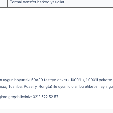
Termal transfer barkod yazıcılar
için uygun boyuttaki 50x30 fastrye etiket ( 1000'li ), 1.000'li pak
, Toshiba, Possify, Rongta) ile uyumlu olan bu etiketler, aynı gün 
tişime geçebilirsiniz: 0212 522 52 57