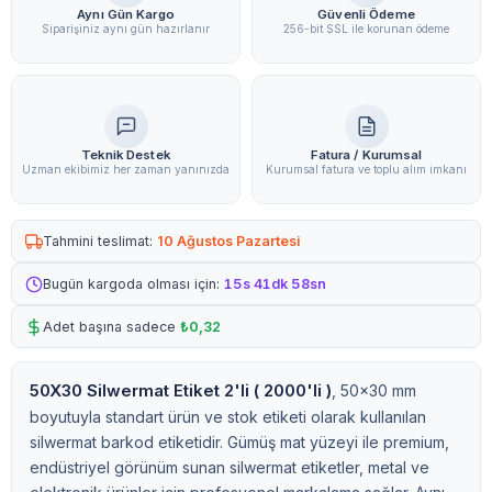
Aynı Gün Kargo
Güvenli Ödeme
Siparişiniz aynı gün hazırlanır
256-bit SSL ile korunan ödeme
Teknik Destek
Fatura / Kurumsal
Uzman ekibimiz her zaman yanınızda
Kurumsal fatura ve toplu alım imkanı
Tahmini teslimat:
10 Ağustos Pazartesi
Bugün kargoda olması için:
15s 41dk 57sn
Adet başına sadece
₺0,32
50X30 Silwermat Etiket 2'li ( 2000'li )
, 50x30 mm
boyutuyla standart ürün ve stok etiketi olarak kullanılan
silwermat barkod etiketidir. Gümüş mat yüzeyi ile premium,
endüstriyel görünüm sunan silwermat etiketler, metal ve