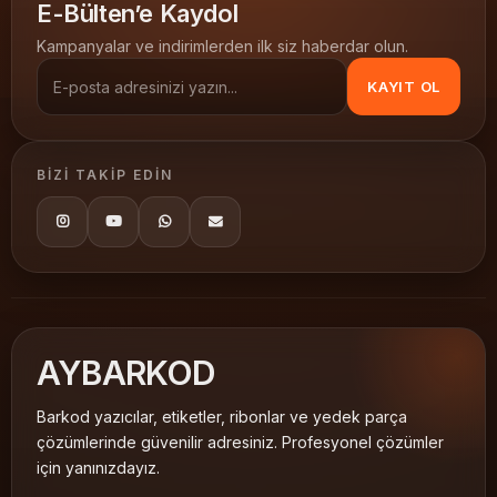
E-Bülten’e Kaydol
Kampanyalar ve indirimlerden ilk siz haberdar olun.
KAYIT OL
BIZI TAKIP EDIN
AY
BARKOD
Barkod yazıcılar, etiketler, ribonlar ve yedek parça
çözümlerinde güvenilir adresiniz. Profesyonel çözümler
için yanınızdayız.