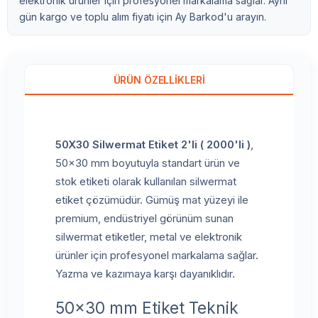
elektronik ürünler için profesyonel markalama sağlar. Aynı
gün kargo ve toplu alım fiyatı için Ay Barkod'u arayın.
ÜRÜN ÖZELLIKLERI
50X30 Silwermat Etiket 2'li ( 2000'li )
,
50x30 mm boyutuyla standart ürün ve
stok etiketi olarak kullanılan silwermat
etiket çözümüdür. Gümüş mat yüzeyi ile
premium, endüstriyel görünüm sunan
silwermat etiketler, metal ve elektronik
ürünler için profesyonel markalama sağlar.
Yazma ve kazımaya karşı dayanıklıdır.
50x30 mm Etiket Teknik