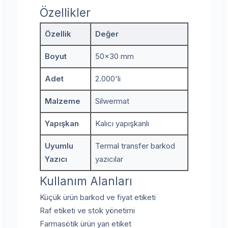
Özellikler
Özellik
Değer
Boyut
50x30 mm
Adet
2.000'li
Malzeme
Silwermat
Yapışkan
Kalıcı yapışkanlı
Uyumlu
Termal transfer barkod
Yazıcı
yazıcılar
Kullanım Alanları
Küçük ürün barkod ve fiyat etiketi
Raf etiketi ve stok yönetimi
Farmasötik ürün yan etiket