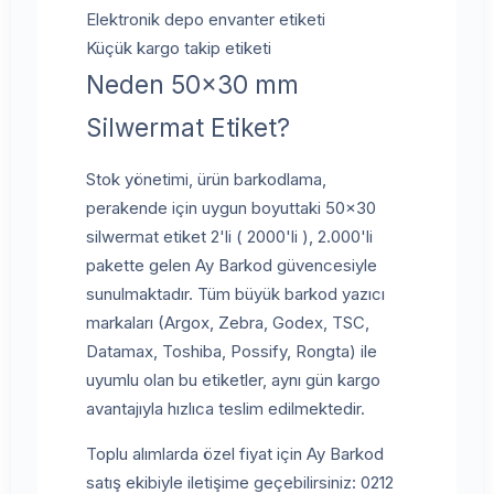
Elektronik depo envanter etiketi
Küçük kargo takip etiketi
Neden 50x30 mm
Silwermat Etiket?
Stok yönetimi, ürün barkodlama,
perakende için uygun boyuttaki 50x30
silwermat etiket 2'li ( 2000'li ), 2.000'li
pakette gelen Ay Barkod güvencesiyle
sunulmaktadır. Tüm büyük barkod yazıcı
markaları (Argox, Zebra, Godex, TSC,
Datamax, Toshiba, Possify, Rongta) ile
uyumlu olan bu etiketler, aynı gün kargo
avantajıyla hızlıca teslim edilmektedir.
Toplu alımlarda özel fiyat için Ay Barkod
satış ekibiyle iletişime geçebilirsiniz: 0212