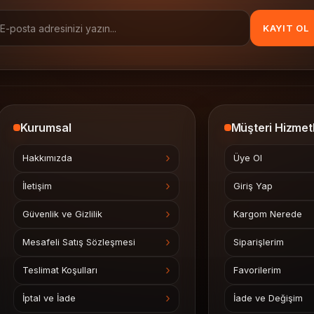
KAYIT OL
Kurumsal
Müşteri Hizmetl
Hakkımızda
Üye Ol
İletişim
Giriş Yap
Güvenlik ve Gizlilik
Kargom Nerede
Mesafeli Satış Sözleşmesi
Siparişlerim
Teslimat Koşulları
Favorilerim
İptal ve İade
İade ve Değişim