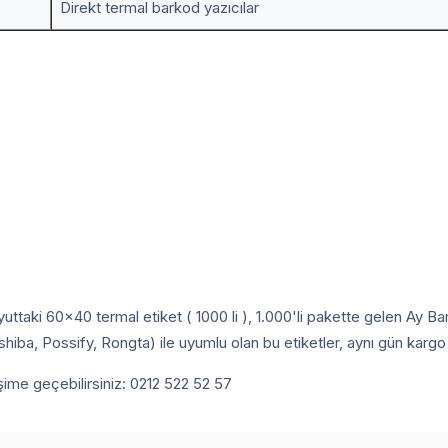
Direkt termal barkod yazıcılar
uttaki 60x40 termal etiket ( 1000 li ), 1.000'li pakette gelen Ay
ba, Possify, Rongta) ile uyumlu olan bu etiketler, aynı gün kargo a
tişime geçebilirsiniz: 0212 522 52 57