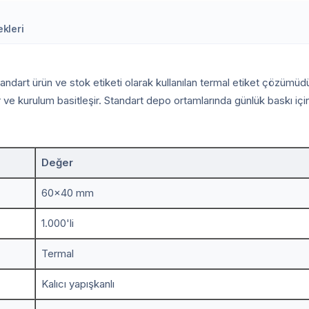
kleri
dart ürün ve stok etiketi olarak kullanılan termal etiket çözümüdür.
ve kurulum basitleşir. Standart depo ortamlarında günlük baskı için 
Değer
60x40 mm
1.000'li
Termal
Kalıcı yapışkanlı