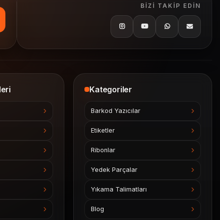
BIZI TAKIP EDIN
eri
Kategoriler
Barkod Yazıcılar
Etiketler
Ribonlar
Yedek Parçalar
Yıkama Talimatları
Blog