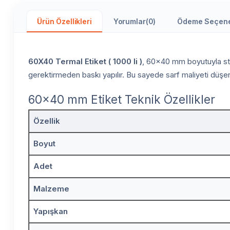
Ürün Özellikleri
Yorumlar
(0)
Ödeme Seçene
60X40 Termal Etiket ( 1000 li )
, 60x40 mm boyutuyla stan
gerektirmeden baskı yapılır. Bu sayede sarf maliyeti düşer 
60x40 mm Etiket Teknik Özellikler
Özellik
Boyut
Adet
Malzeme
Yapışkan