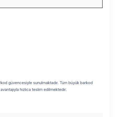
 Barkod güvencesiyle sunulmaktadır. Tüm büyük barkod
vantajıyla hızlıca teslim edilmektedir.