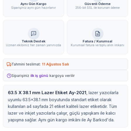
Aynı Gün Kargo
Güvenli Ödeme
Siparişiniz aynı gün hazırlanır
256-bit SSL ile korunan ödeme
Teknik Destek
Fatura / Kurumsal
Uzman ekibimiz her zaman yanınızda
Kurumsal fatura ve toplu alım imkanı
Tahmini teslimat:
11 Ağustos Salı
Siparişiniz
ilk iş günü
kargoya verilir
63.5 X 38.1 mm Lazer Etiket Ay-2021
, lazer yazıcılarla
uyumlu 63.5x38.1 mm boyutunda standart etiket olarak
kullanılan a4 sayfada 21 etiket kaliteli lazer etiketidir. Tüm
lazer ve inkjet yazıcılarla çalışır, güçlü yapışkanı ile kalıcı
yapışma sağlar. Aynı gün kargo imkânı ile Ay Barkod'da.