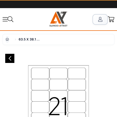
63.5 X 38.1 mm Lazer Etiket Ay-2021