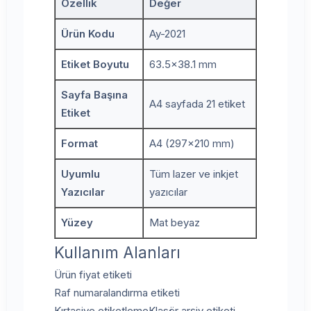
Özellik
Değer
Ürün Kodu
Ay-2021
Etiket Boyutu
63.5x38.1 mm
Sayfa Başına
A4 sayfada 21 etiket
Etiket
Format
A4 (297x210 mm)
Uyumlu
Tüm lazer ve inkjet
Yazıcılar
yazıcılar
Yüzey
Mat beyaz
Kullanım Alanları
Ürün fiyat etiketi
Raf numaralandırma etiketi
Kırtasiye etiketleme
Klasör arşiv etiketi