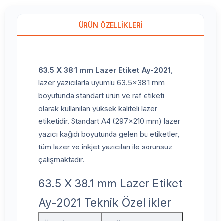
ÜRÜN ÖZELLIKLERI
63.5 X 38.1 mm Lazer Etiket Ay-2021
,
lazer yazıcılarla uyumlu 63.5x38.1 mm
boyutunda standart ürün ve raf etiketi
olarak kullanılan yüksek kaliteli lazer
etiketidir. Standart A4 (297x210 mm) lazer
yazıcı kağıdı boyutunda gelen bu etiketler,
tüm lazer ve inkjet yazıcıları ile sorunsuz
çalışmaktadır.
63.5 X 38.1 mm Lazer Etiket
Ay-2021 Teknik Özellikler