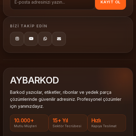
KAYIT OL
BIZI TAKIP EDIN
AY
BARKOD
Barkod yazıcılar, etiketler, ribonlar ve yedek parça
çözümlerinde güvenilir adresiniz. Profesyonel çözümler
için yanınızdayız.
10.000+
15+ Yıl
Hızlı
Mutlu Müşteri
Sektör Tecrübesi
Kapıya Teslimat