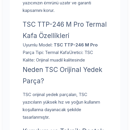
yazıcınızın ömrünü uzatır ve garanti
kapsamını korur.
TSC TTP-246 M Pro Termal
Kafa Özellikleri
Uyumlu Model:
TSC TTP-246 M Pro
Parça Tipi: Termal Kafa
Üretici: TSC
Kalite: Orijinal muadil kalitesinde
Neden TSC Orijinal Yedek
Parça?
TSC orijinal yedek parçaları, TSC
yazıcıların yüksek hız ve yoğun kullanım
koşullarına dayanacak şekilde
tasarlanmıştır.