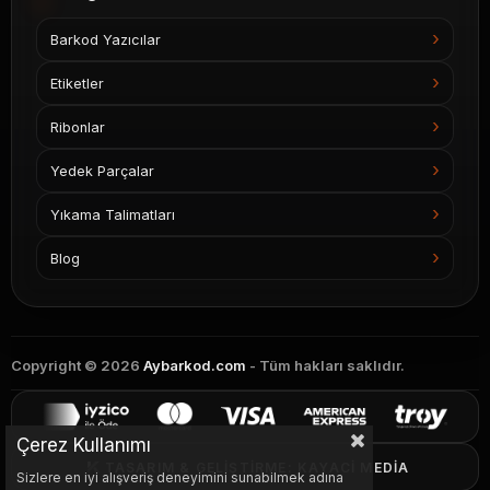
Barkod Yazıcılar
Etiketler
Ribonlar
Yedek Parçalar
Yıkama Talimatları
Blog
Copyright © 2026
Aybarkod.com
- Tüm hakları saklıdır.
Çerez Kullanımı
TASARIM & GELIŞTIRME: KAYACI MEDIA
Sizlere en iyi alışveriş deneyimini sunabilmek adına