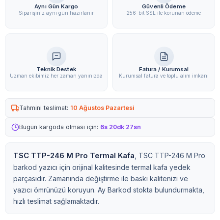
Aynı Gün Kargo
Güvenli Ödeme
Siparişiniz aynı gün hazırlanır
256-bit SSL ile korunan ödeme
Teknik Destek
Fatura / Kurumsal
Uzman ekibimiz her zaman yanınızda
Kurumsal fatura ve toplu alım imkanı
Tahmini teslimat:
10 Ağustos Pazartesi
Bugün kargoda olması için:
6s 20dk 26sn
TSC TTP-246 M Pro Termal Kafa
, TSC TTP-246 M Pro
barkod yazıcı için orijinal kalitesinde termal kafa yedek
parçasıdır. Zamanında değiştirme ile baskı kalitenizi ve
yazıcı ömrünüzü koruyun. Ay Barkod stokta bulundurmakta,
hızlı teslimat sağlamaktadır.