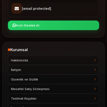
[email protected]
Hızlı Destek Al
Kurumsal
Hakkımızda
İletişim
Güvenlik ve Gizlilik
Mesafeli Satış Sözleşmesi
Teslimat Koşulları