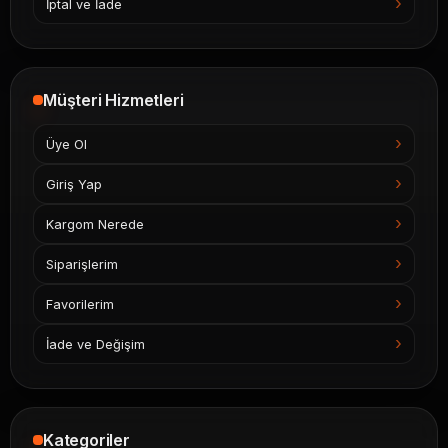
İptal ve İade
Müşteri Hizmetleri
Üye Ol
Giriş Yap
Kargom Nerede
Siparişlerim
Favorilerim
İade ve Değişim
Kategoriler