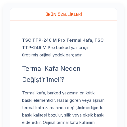
ÜRÜN ÖZELLIKLERI
TSC TTP-246 M Pro Termal Kafa
,
TSC
TTP-246 M Pro
barkod yazıcı için
üretilmiş orijinal yedek parçadır.
Termal Kafa Neden
Değiştirilmeli?
Termal kafa, barkod yazıcının en kritik
baskı elementidir. Hasar gören veya aşınan
termal kafa zamanında değiştirilmediğinde
baskı kalitesi bozulur, silik veya eksik baskı
elde edilir. Orijinal termal kafa kullanımı,