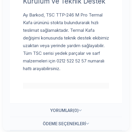
Kurulum ve Teknik Destek
Ay Barkod, TSC TTP-246 M Pro Termal
Kafa ürününü stokta bulundurarak hızlı
teslimat sağlamaktadır. Termal Kafa
değişimi konusunda teknik destek ekibimiz
uzaktan veya yerinde yardım sağlayabilir.
Tüm TSC serisi yedek parçalar ve sarf
malzemeleri için 0212 522 52 57 numaralı
hattı arayabilirsiniz.
YORUMLAR
(0)
ÖDEME SEÇENEKLERI