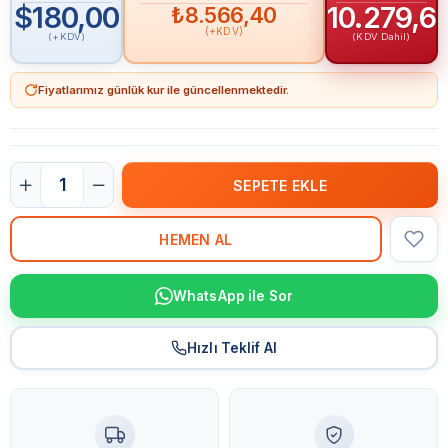
$180,00
₺10.279,6
₺8.566,40
(+KDV)
(+KDV)
(KDV Dahil)
Fiyatlarımız günlük kur ile güncellenmektedir.
WhatsApp ile Sor
Hızlı Teklif Al