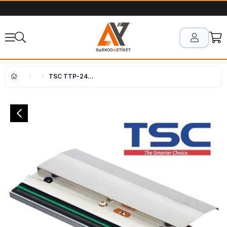
TSC TTP-246 M Pro Termal Kafa